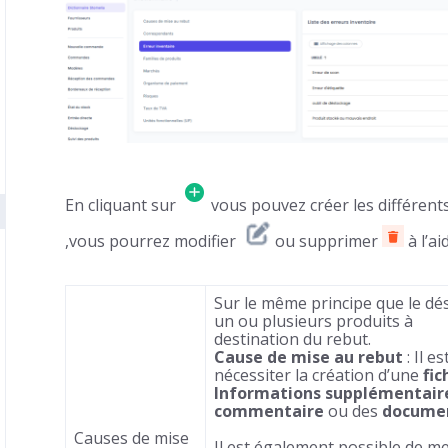
En cliquant sur
vous pouvez créer les différent
,vous pourrez modifier
ou supprimer
à l’ai
Sur le même principe que le dés
un ou plusieurs produits à
destination du rebut.
Cause de mise au rebut
: Il e
nécessiter la création d’une
fic
Informations supplémentair
commentaire
ou des
documen
Causes de mise
Il est également possible de m