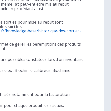
un même
lot
peuvent être mis au rebut
tock
en procédant ainsi :
es sorties pour mise au rebut sont
des sorties
.fr/knowledge-base/historique-des-sorties-
ermet de gérer les péremptions des produits
ant
eurs possibles constatées lors d’un inventaire
rie ex : Biochimie calibreur, Biochimie
tilisés notamment pour la facturation
r pour chaque produit les risques.