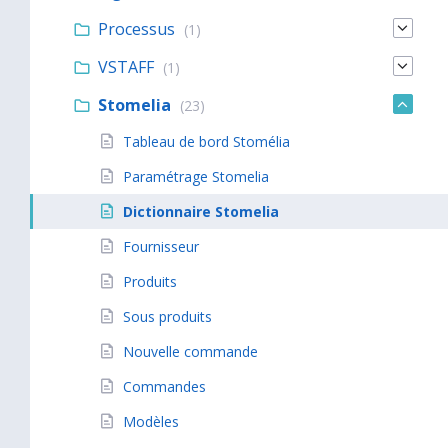
Processus
(1)
VSTAFF
(1)
Stomelia
(23)
Tableau de bord Stomélia
Paramétrage Stomelia
Dictionnaire Stomelia
Fournisseur
Produits
Sous produits
Nouvelle commande
Commandes
Modèles