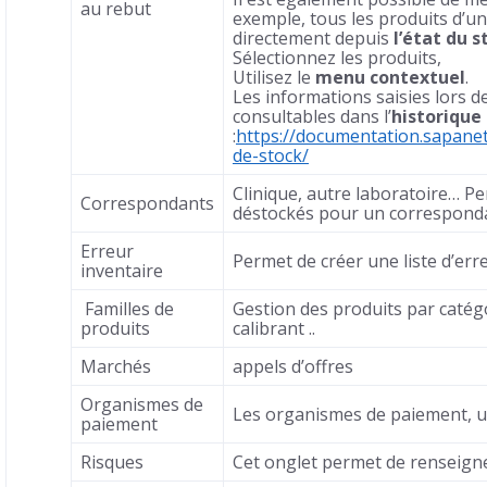
au rebut
exemple, tous les produits d’
directement depuis
l’état du s
Sélectionnez les produits,
Utilisez le
menu contextuel
.
Les informations saisies lors d
consultables dans l’
historique 
:
https://documentation.sapanet
de-stock/
Clinique, autre laboratoire… P
Correspondants
déstockés pour un correspond
Erreur
Permet de créer une liste d’err
inventaire
Familles de
Gestion des produits par catégo
produits
calibrant ..
Marchés
appels d’offres
Organismes de
Les organismes de paiement, u
paiement
Risques
Cet onglet permet de renseigne