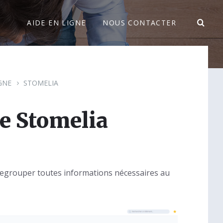
AIDE EN LIGNE
NOUS CONTACTER
IGNE
STOMELIA
e Stomelia
regrouper toutes informations nécessaires au