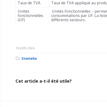
Taux de TVA
Taux de TVA appliqué au produ
Unités
.
Unités Fonctionnelles – perme
fonctionnelles
consommations par UF. La liste 
(UF)
différents secteurs.
18 JUIN 2024
Category:
Stomelia
Cet article a-t-il été utile?