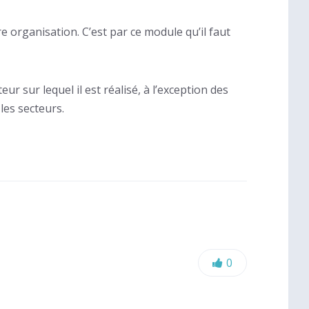
re organisation. C’est par ce module qu’il faut
r sur lequel il est réalisé, à l’exception des
les secteurs.
Likes:
0