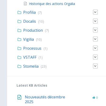
Historique des actions Orgalia
Profilia
(7)
Docalis
(10)
Production
(7)
Vigilia
(10)
Processus
(1)
VSTAFF
(1)
Stomelia
(23)
Latest KB Articles
Nouveautés décembre
0
2025