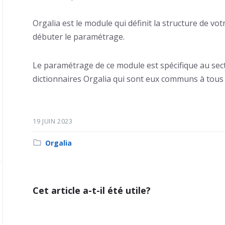
Orgalia est le module qui définit la structure de vot
débuter le paramétrage.
Le paramétrage de ce module est spécifique au secteu
dictionnaires Orgalia qui sont eux communs à tous 
19 JUIN 2023
Category:
Orgalia
Cet article a-t-il été utile?