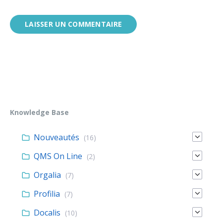
Knowledge Base
Nouveautés
(16)
QMS On Line
(2)
Orgalia
(7)
Profilia
(7)
Docalis
(10)