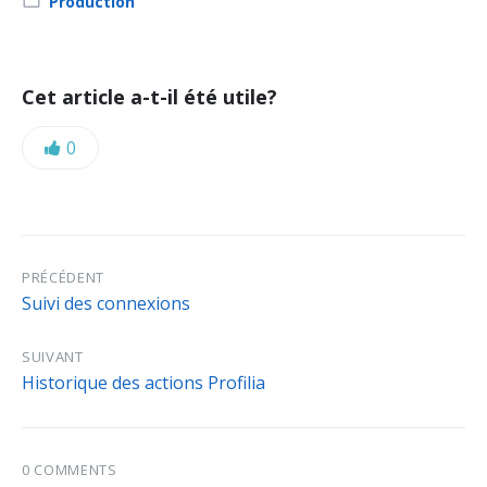
Category:
Production
Cet article a-t-il été utile?
Likes:
0
PRÉCÉDENT
Suivi des connexions
SUIVANT
Historique des actions Profilia
0 COMMENTS