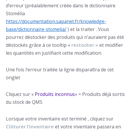
d’erreur (préalablement créée dans le dictionnaire
Stomélia
https://documentation.sapanet.fr/knowledge-
base/dictionnaire-stomelia/
) et la traiter . Vous
pourrez déstocker des produits qui n’auraient pas été
déstockés grâce à ce tooltip «
restocker »
et modifier
les quantités en justifiant cette modification.
Une fois l’erreur traitée la ligne disparaîtra de cet
onglet
Cliquez sur «
Produits inconnus
« = Produits déjà sortis
du stock de QMS
Lorsque votre inventaire est terminé , cliquez sur
Clôturer l’inventaire
et votre inventaire passera en