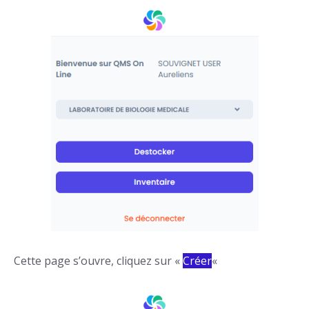
Cette page s’ouvre, cliquez sur «
Créer
«