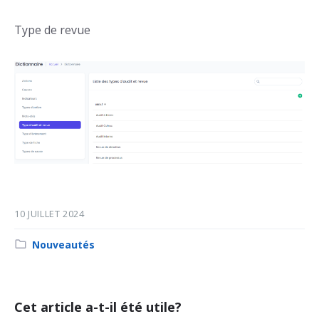
Type de revue
10 JUILLET 2024
Category:
Nouveautés
Cet article a-t-il été utile?