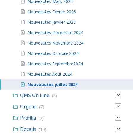
Nouveautés Mars 2025
Nouveautés Février 2025
Nouveautés janvier 2025
Nouveautés Décembre 2024
Nouveautés Novembre 2024
Nouveautés Octobre 2024
Nouveautés Septembre2024
Nouveautés Aout 2024
Nouveautés juillet 2024
QMS On Line
(2)
Orgalia
(7)
Profilia
(7)
Docalis
(10)