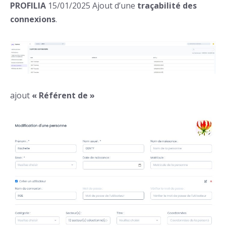
PROFILIA
15/01/2025 Ajout d’une
traçabilité des
connexions
.
ajout
« Référent de »