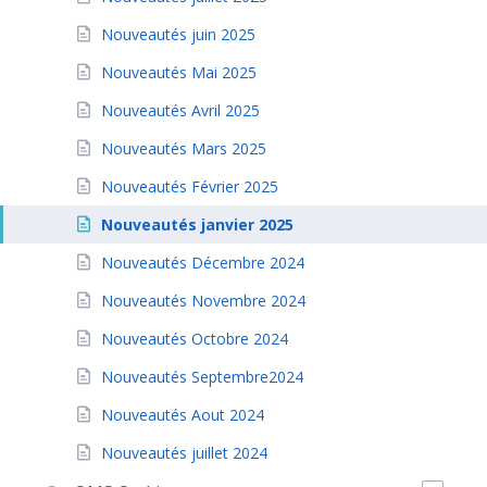
Nouveautés juin 2025
Nouveautés Mai 2025
Nouveautés Avril 2025
Nouveautés Mars 2025
Nouveautés Février 2025
Nouveautés janvier 2025
Nouveautés Décembre 2024
Nouveautés Novembre 2024
Nouveautés Octobre 2024
Nouveautés Septembre2024
Nouveautés Aout 2024
Nouveautés juillet 2024