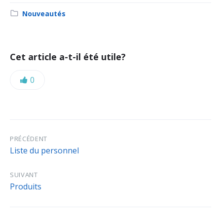
Category:
Nouveautés
Cet article a-t-il été utile?
Likes:
0
PRÉCÉDENT
Liste du personnel
SUIVANT
Produits