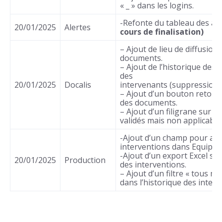
« _ » dans les logins.
-Refonte du tableau des al
20/01/2025
Alertes
cours de finalisation)
– Ajout de lieu de diffusion
documents.
– Ajout de l’historique des 
des
20/01/2025
Docalis
intervenants (suppression
– Ajout d’un bouton retour
des documents.
– Ajout d’un filigrane sur 
validés mais non applicable
-Ajout d’un champ pour acc
interventions dans Equipe
-Ajout d’un export Excel sur
20/01/2025
Production
des interventions.
– Ajout d’un filtre « tous m
dans l’historique des interv