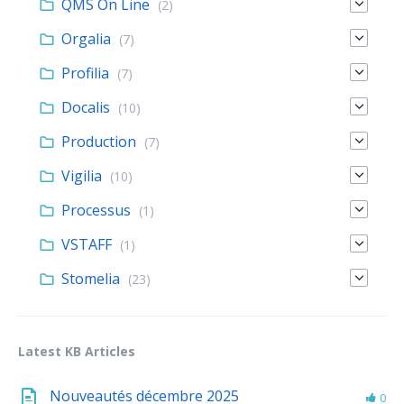
QMS On Line
(2)
Orgalia
(7)
Profilia
(7)
Docalis
(10)
Production
(7)
Vigilia
(10)
Processus
(1)
VSTAFF
(1)
Stomelia
(23)
Latest KB Articles
Nouveautés décembre 2025
0