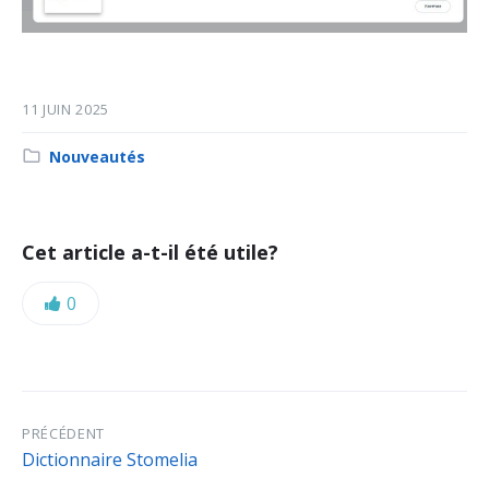
11 JUIN 2025
Category:
Nouveautés
Cet article a-t-il été utile?
Likes:
0
PRÉCÉDENT
Dictionnaire Stomelia