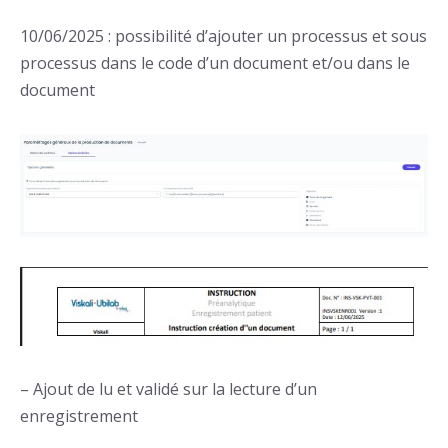
10/06/2025 : possibilité d’ajouter un processus et sous
processus dans le code d’un document et/ou dans le
document
– Ajout de lu et validé sur la lecture d’un
enregistrement