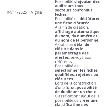
Possibilité
d’ajouter des
auditeurs tous
secteurs confondus
.
04/11/2025
Vigilia
Fiches
:
Possibilité de
déclôturer
une fiche clôturée
.
À la fin de création,
affichage automatique
du nom, du numéro et
du nom de la personne
.
Ajout d’un
délai de
clôture dans le
paramétrage des
alertes
, envoyé aux
référents.
Possibilité de
sélectionner les fiches
qualifiées, rejetées ou
clôturées
.
Lors de la construction
d’une fiche :
possibilité
de dupliquer un choix
.
Classification : ajout de la
possibilité de
créer une
classification des