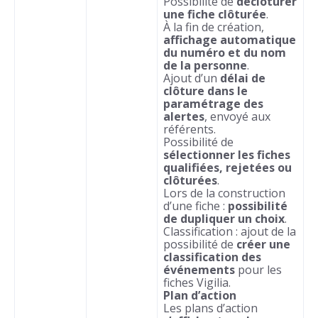
Possibilité de
déclôturer
une fiche clôturée
.
À la fin de création,
affichage automatique
du numéro et
du nom
de la personne
.
Ajout d’un
délai de
clôture dans le
paramétrage des
alertes
, envoyé aux
référents.
Possibilité de
sélectionner les fiches
qualifiées, rejetées ou
clôturées
.
Lors de la construction
d’une fiche :
possibilité
de dupliquer un choix
.
Classification : ajout de la
possibilité de
créer une
classification des
événements
pour les
fiches Vigilia.
Plan d’action
Les plans d’action