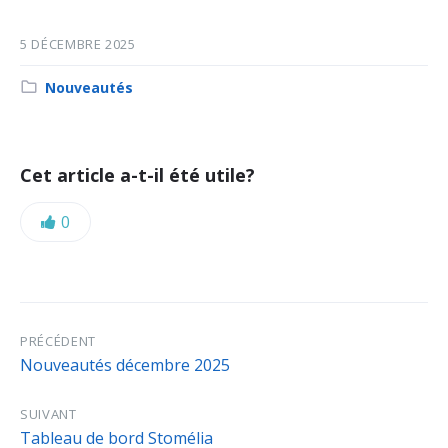
5 DÉCEMBRE 2025
Category:
Nouveautés
Cet article a-t-il été utile?
Likes:
0
PRÉCÉDENT
Nouveautés décembre 2025
SUIVANT
Tableau de bord Stomélia