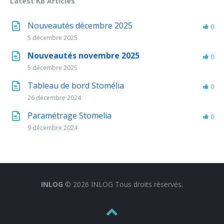
Latest KB Articles
Nouveautés décembre 2025
0
5 décembre 2025
Nouveautés novembre 2025
0
5 décembre 2025
Tableau de bord Stomélia
0
26 décembre 2024
Paramétrage Stomelia
0
9 décembre 2024
INLOG
© 2026 INLOG Tous droits réservés.