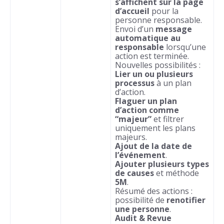
s’affichent sur la page
d’accueil
pour la
personne responsable.
Envoi d’un
message
automatique au
responsable
lorsqu’une
action est terminée.
Nouvelles possibilités :
Lier un ou plusieurs
processus
à un plan
d’action.
Flaguer un plan
d’action comme
“majeur”
et filtrer
uniquement les plans
majeurs.
Ajout de la date de
l’événement
.
Ajouter plusieurs types
de causes
et méthode
5M
.
Résumé des actions :
possibilité de
renotifier
une personne
.
Audit & Revue