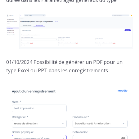
durée dans les Paramétrages généraux du type
01/10/2024 Possibilité de générer un PDF pour un
type Excel ou PPT dans les enregistrements