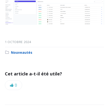
1 OCTOBRE 2024
Category:
Nouveautés
Cet article a-t-il été utile?
Likes:
0