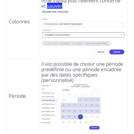
fiche Vigilia puis l’élément concerné
et
sauver
Colonnes
Il est possible de choisir une période
prédéfinie ou une période encadrée
par des dates spécifiques
(personnalisé)
Période