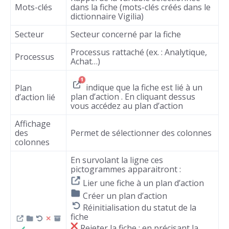
Mots-clés
dans la fiche (mots-clés créés dans le
dictionnaire Vigilia)
Secteur
Secteur concerné par la fiche
Processus rattaché (ex. : Analytique,
Processus
Achat…)
indique que la fiche est lié à un
Plan
plan d’action . En cliquant dessus
d’action lié
vous accédez au plan d’action
Affichage
des
Permet de sélectionner des colonnes
colonnes
En survolant la ligne ces
pictogrammes apparaitront :
Lier une fiche à un plan d’action
Créer un plan d’action
Réinitialisation du statut de la
fiche
Rejeter la fiche : en précisant la