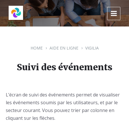
Skip
Skip
Skip
to
to
to
content
main
footer
navigation
HOME
AIDE EN LIGNE
VIGILIA
Suivi des événements
L’écran de suivi des événements permet de visualiser
les événements soumis par les utilisateurs, et par le
secteur courant. Vous pouvez trier par colonne en
cliquant sur les flèches.