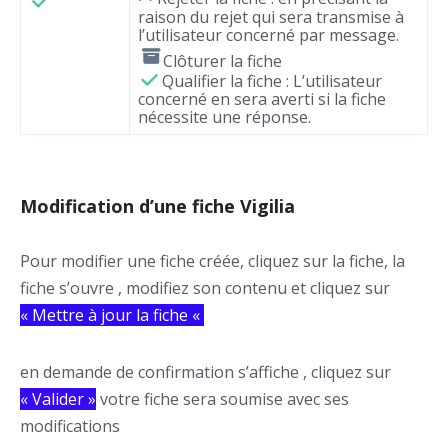
raison du rejet qui sera transmise à
l’utilisateur concerné par message.
Clôturer la fiche
Qualifier la fiche : L’utilisateur
concerné en sera averti si la fiche
nécessite une réponse.
Modification d’une fiche Vigilia
Pour modifier une fiche créée, cliquez sur la fiche, la
fiche s’ouvre , modifiez son contenu et cliquez sur
« Mettre à jour la fiche «
en demande de confirmation s’affiche , cliquez sur
« Valider »
votre fiche sera soumise avec ses
modifications