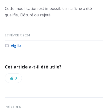
Cette modification est impossible si la fiche a été
qualifié, Clôturé ou rejeté.
27 FÉVRIER 2024
Category:
Vigilia
Cet article a-t-il été utile?
Likes:
0
PRÉCÉDENT